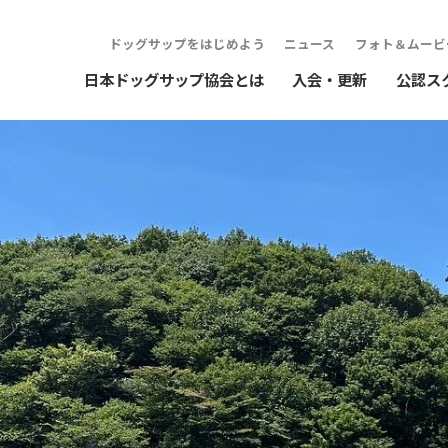
ドッグサップをはじめよう
ニュース
フォト＆ムービ
日本ドッグサップ協会とは
入会・更新
公認ス