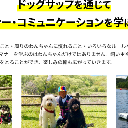
ドッグサップ
通
を
じて
ナー・コミュニケーション
学
を
こと・周りのわんちゃんに慣れること・いろいろなルール
マナーを学ぶのはわんちゃんだけではありません。飼い主
をとることができ、楽しみの輪も広がっていきます。