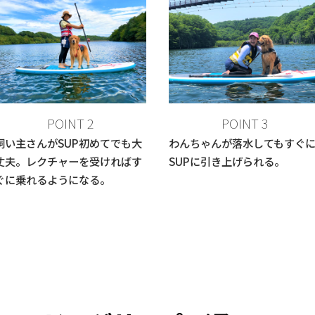
POINT 2
POINT 3
飼い主さんがSUP初めてでも大
わんちゃんが落水してもすぐ
丈夫。レクチャーを受ければす
SUPに引き上げられる。
ぐに乗れるようになる。