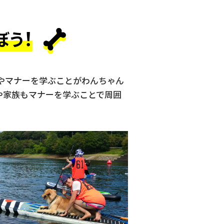
！
ぼう
やマナーを学ぶことがわんちゃん
や家族もマナーを学ぶことで周囲