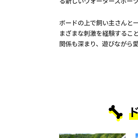
る新しいウォータースポー
ボードの上で飼い主さんと
まざまな刺激を経験するこ
関係も深まり、遊びながら