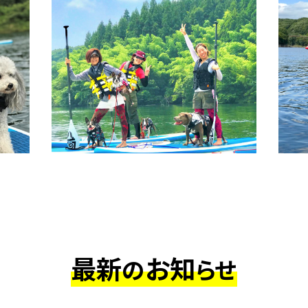
最新
お知
の
らせ