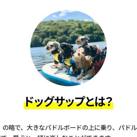
ドッグサップとは？
Paddle」の略で、大きなパドルボードの上に乗り、パ