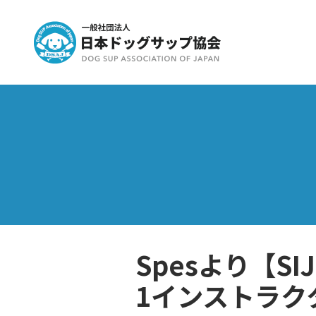
Spesより【SI
1インストラク