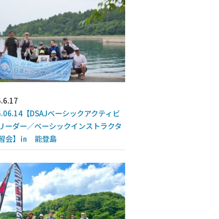
.6.17
6.06.14【DSAJベーシックアクティビ
リーダー／ベーシックインストラクタ
習会】㏌ 能登島