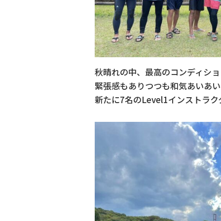
秋晴れの中、最高のコンディショ
緊張感もありつつも和気あいあい
新たに7名のLevel1インストラ