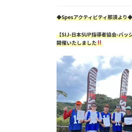
◆Spesアクティビティ那須より
【SIJ-日本SUP指導者協会-バッ
開催いたしました