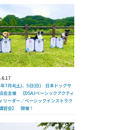
.6.17
26年7月4(土)、5日(日) 日本ドッグサ
協会主催 【DSAJベーシックアクティ
ィリーダー／ベーシックインストラク
講習会】 開催！