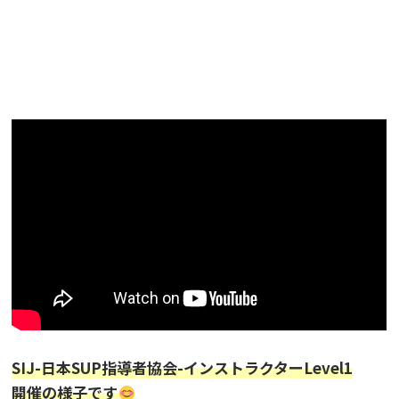
ニュース
フォト＆ムービー
お問い合わせ
SIJ-日本SUP指導者協会-インストラクターLevel1
開催の様子です