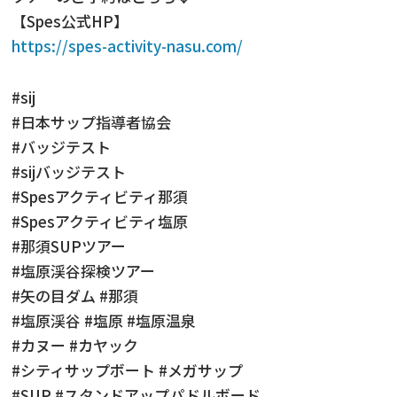
【Spes公式HP】
https://spes-activity-nasu.com/
#sij
#日本サップ指導者協会
#バッジテスト
#sijバッジテスト
#Spesアクティビティ那須
#Spesアクティビティ塩原
#那須SUPツアー
#塩原渓谷探検ツアー
#矢の目ダム #那須
#塩原渓谷 #塩原 #塩原温泉
#カヌー #カヤック
#シティサップボート #メガサップ
#SUP #スタンドアップパドルボード