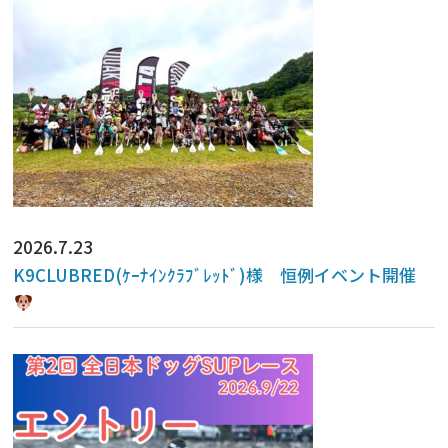
2026.7.23
K9CLUBRED(ｹｰﾅｲﾝｸﾗﾌﾞﾚｯﾄﾞ)様 恒例イベント開催