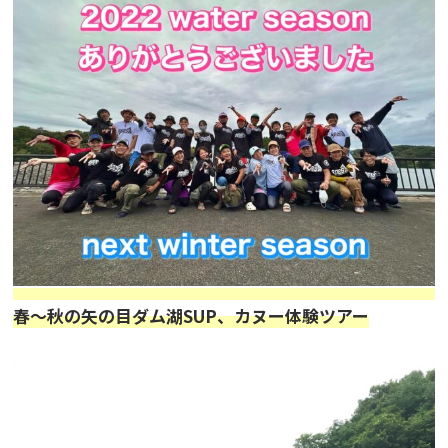
ニュース
フォト＆ムービー
お問い合わせ
春〜秋の矢の目ダム湖SUP、カヌー体験ツアー