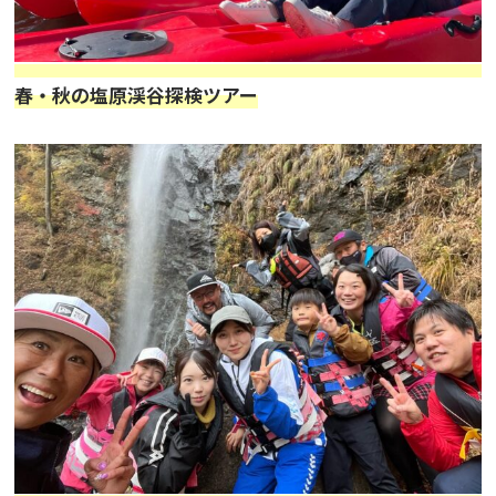
春・秋の塩原渓谷探検ツアー