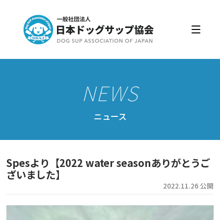
日本ドッグサップ協会とは
入会・更新
公認スクール・インストラクター
公認インストラクター資格取得・更新
公認スクール案内
ニュース
公認スクール特典
公認スクール・インストラクター一覧
Spesより【2022 water seasonありがとうご
資格取得・協会規約
ざいました】
2022.11.26 公開
会員ページ
ドッグサップをはじめよう