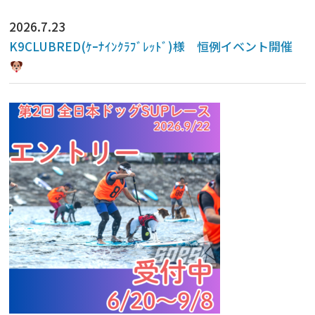
2026.7.23
K9CLUBRED(ｹｰﾅｲﾝｸﾗﾌﾞﾚｯﾄﾞ)様 恒例イベント開催