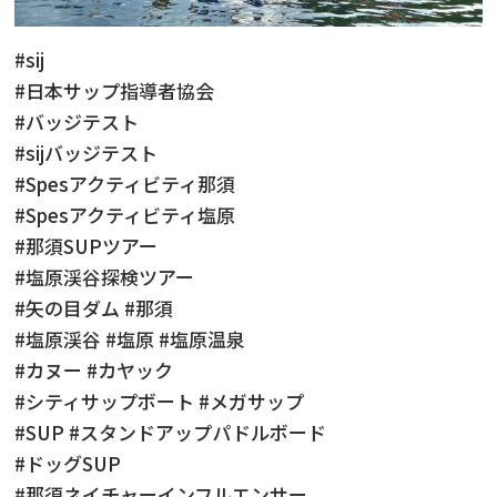
#sij
#日本サップ指導者協会
#バッジテスト
#sijバッジテスト
#Spesアクティビティ那須
#Spesアクティビティ塩原
#那須SUPツアー
#塩原渓谷探検ツアー
#矢の目ダム #那須
#塩原渓谷 #塩原 #塩原温泉
#カヌー #カヤック
#シティサップボート #メガサップ
#SUP #スタンドアップパドルボード
#ドッグSUP
#那須ネイチャーインフルエンサー