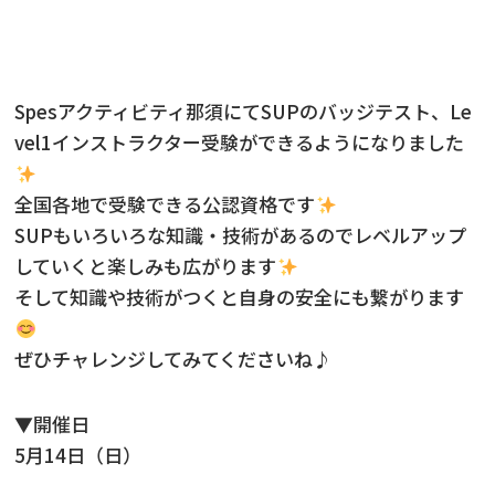
ニュース
フォト＆ムービー
Spesアクティビティ那須にてSUPのバッジテスト、Le
vel1インストラクター受験ができるようになりました
お問い合わせ
全国各地で受験できる公認資格です
SUPもいろいろな知識・技術があるのでレベルアップ
していくと楽しみも広がります
そして知識や技術がつくと自身の安全にも繋がります
ぜひチャレンジしてみてくださいね♪
▼開催日
5月14日（日）