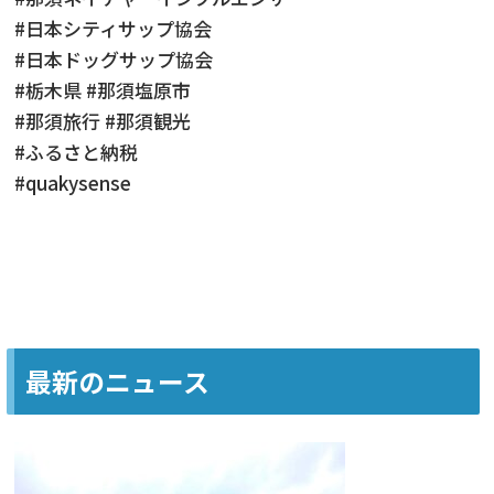
#日本シティサップ協会
#日本ドッグサップ協会
#栃木県 #那須塩原市
#那須旅行 #那須観光
#ふるさと納税
#quakysense
最新のニュース