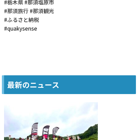
#栃木県 #那須塩原市
#那須旅行 #那須観光
#ふるさと納税
#quakysense
最新のニュース