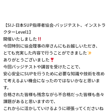
ニュース
フォト＆ムービー
【SIJ-日本SUP指導者協会-バッジテスト、インストラ
クターLevel1】
お問い合わせ
開催いたしました
今回特別に協会理事の岸さんにもお越しいただき、
とても充実した内容で行うことができました
ありがとうございました
今回バッジテストや講習を受けたことで、
安心安全にSUPを行うために必要な知識や技術を改め
て考えるよい機会になったのではないかなと思いま
す。
合格された皆様も残念ながら不合格だった皆様も各々
課題があると思いますので、
これからに活かしていけるように頑張ってくださいね