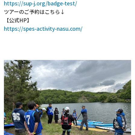
https://sup-j.org/badge-test/
ツアーのご予約はこちら↓
【公式HP】
https://spes-activity-nasu.com/