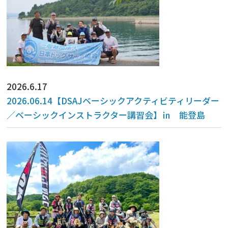
2026.6.17
2026.06.14【DSAJベーシックアクティビティリーダー
／ベーシックインストラクター講習会】㏌ 能登島