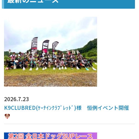
2026.7.23
K9CLUBRED(ｹｰﾅｲﾝｸﾗﾌﾞﾚｯﾄﾞ)様 恒例イベント開催