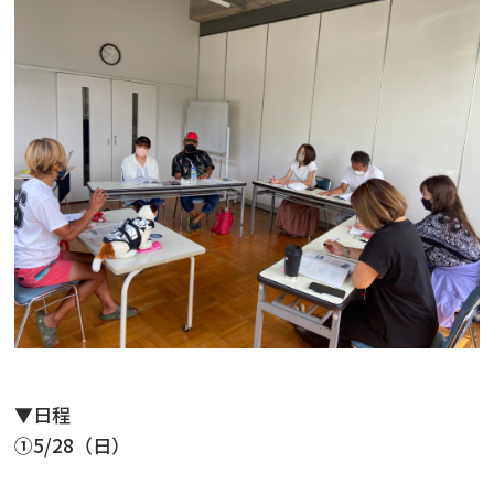
▼日程
①5/28（日）