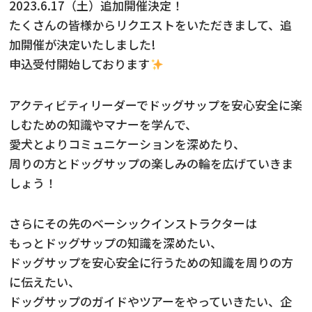
2023.6.17（土）追加開催決定！
たくさんの皆様からリクエストをいただきまして、追
ニュース
加開催が決定いたしました!
フォト＆ムービー
申込受付開始しております
お問い合わせ
アクティビティリーダーでドッグサップを安心安全に楽
しむための知識やマナーを学んで、
愛犬とよりコミュニケーションを深めたり、
周りの方とドッグサップの楽しみの輪を広げていきま
しょう！
さらにその先のベーシックインストラクターは
もっとドッグサップの知識を深めたい、
ドッグサップを安心安全に行うための知識を周りの方
に伝えたい、
ドッグサップのガイドやツアーをやっていきたい、企