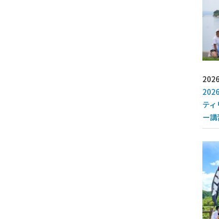
2026
202
ティ
ー講