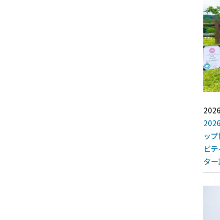
2026
20
ップ
ビテ
ター