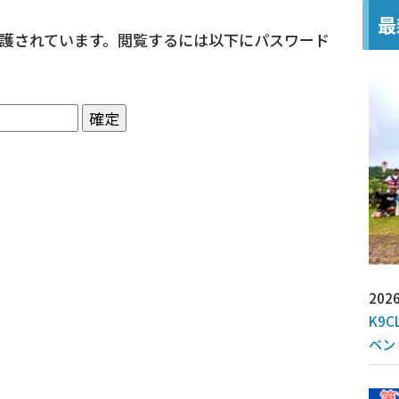
最
護されています。閲覧するには以下にパスワード
2026
K9C
ベン