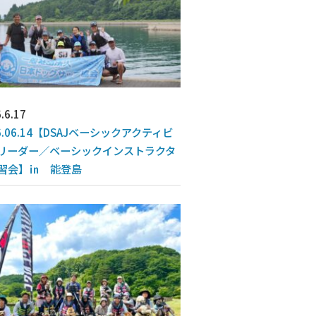
.6.17
6.06.14【DSAJベーシックアクティビ
リーダー／ベーシックインストラクタ
習会】㏌ 能登島