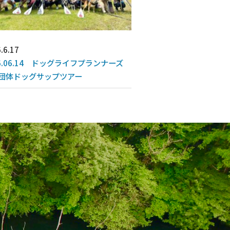
.6.17
26.06.14 ドッグライフプランナーズ
団体ドッグサップツアー