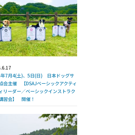
.6.17
26年7月4(土)、5日(日) 日本ドッグサ
協会主催 【DSAJベーシックアクティ
ィリーダー／ベーシックインストラク
講習会】 開催！