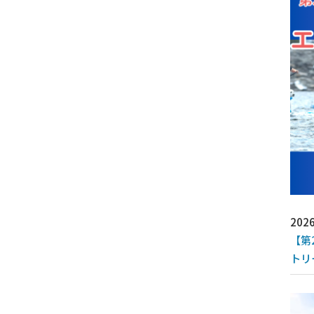
2026
【第
トリ