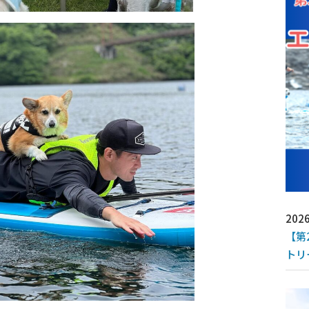
2026
【第
トリ