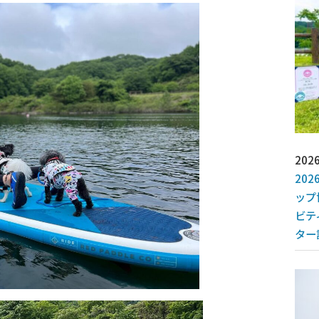
2026
20
ップ
ビテ
ター