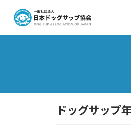
ドッグサップ