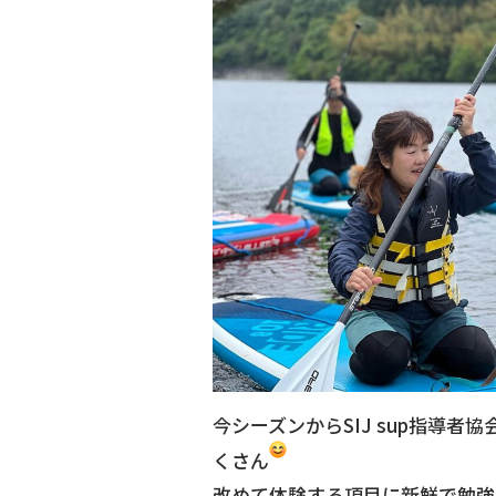
今シーズンからSIJ sup指導
くさん
改めて体験する項目に新鮮で勉強