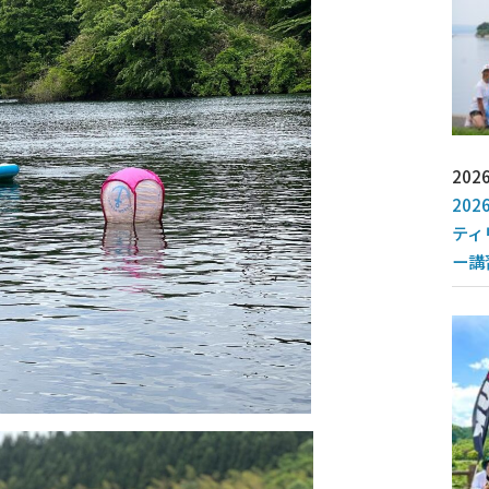
2026
202
ティ
ー講