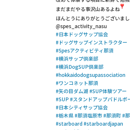
まだまだやる事沢山あるよね
ほんとうにありがとうございまし
@spes_activity_nasu
#日本ドッグサップ協会
#ドッグサップインストラクター
#Spesアクティビティ那須
#横浜サップ倶楽部
#横浜DogSUP倶楽部
#hokkaidodogsupassociation
#ワンコネット那須
#矢の目ダム湖
#SUP体験ツアー
#SUP
#スタンドアップパドルボ
#日本シティサップ協会
#栃木県
#那須塩原市
#那須町
#
#starboard
#starboardjapan