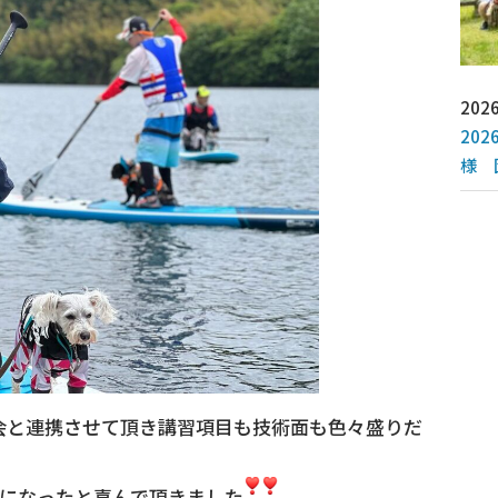
2026
20
様 
者協会と連携させて頂き講習項目も技術面も色々盛りだ
になったと喜んで頂きました