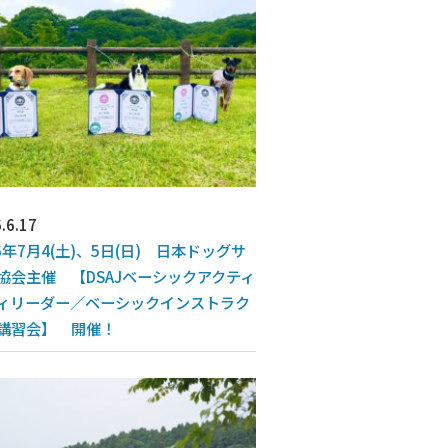
.6.17
26年7月4(土)、5日(日) 日本ドッグサ
協会主催 【DSAJベーシックアクティ
ィリーダー／ベーシックインストラク
講習会】 開催！