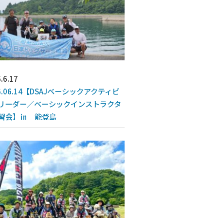
.6.17
6.06.14【DSAJベーシックアクティビ
リーダー／ベーシックインストラクタ
習会】㏌ 能登島