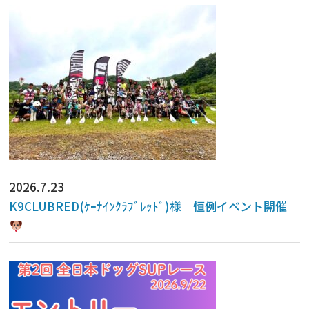
2026.7.23
K9CLUBRED(ｹｰﾅｲﾝｸﾗﾌﾞﾚｯﾄﾞ)様 恒例イベント開催