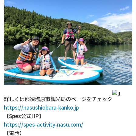
詳しくは那須塩原市観光局のページをチェック
https://nasushiobara-kanko.jp
【Spes公式HP】
https://spes-activity-nasu.com/
【電話】