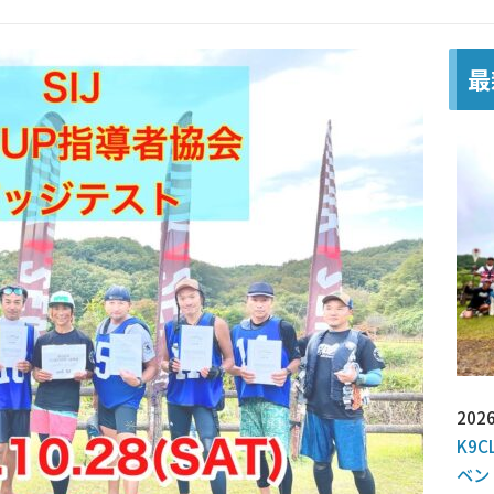
最
2026
K9C
ベン