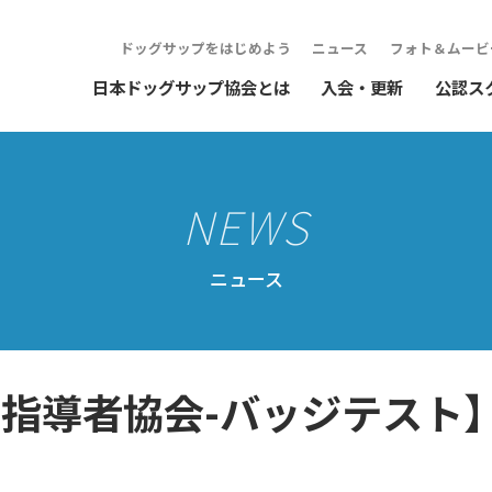
ドッグサップをはじめよう
ニュース
フォト＆ムービ
日本ドッグサップ協会とは
入会・更新
公認ス
ニュース
UP指導者協会-バッジテスト