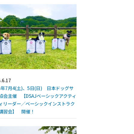
.6.17
26年7月4(土)、5日(日) 日本ドッグサ
協会主催 【DSAJベーシックアクティ
ィリーダー／ベーシックインストラク
講習会】 開催！