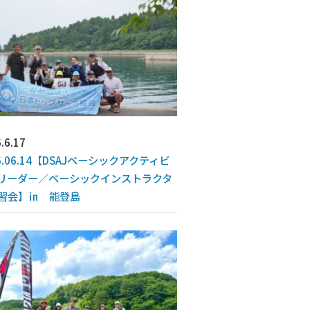
.6.17
6.06.14【DSAJベーシックアクティビ
リーダー／ベーシックインストラクタ
習会】㏌ 能登島