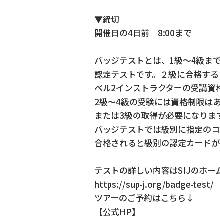
▼締切
開催日の4日前 8:00まで
—
バッジテストとは、1級～4級ま
認定テストです。２級に合格する
ベル2インストラクターの受講資
2級～4級の受験には資格制限は
または3級の取得が必要になりま
バッジテストでは級別に指定のコ
合格されると級別の認定カードが
—
テストの詳しい内容はSIJのホ
https://sup-j.org/badge-test/
ツアーのご予約はこちら↓
【公式HP】