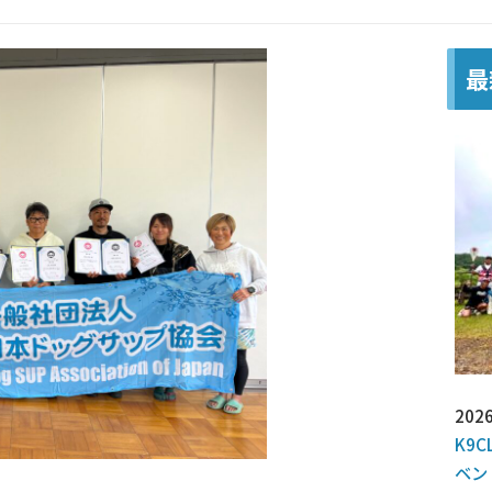
最
2026
K9C
ベン