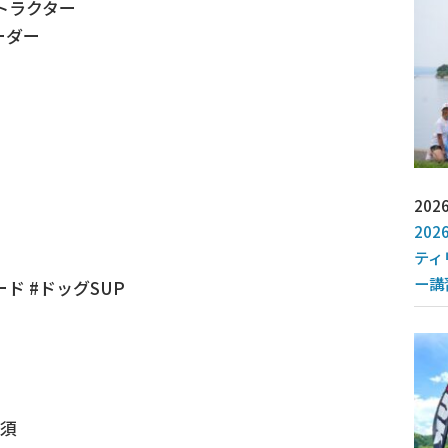
トラクター
ーダー
2026
202
ティ
ー講
ド #ドッグSUP
那須