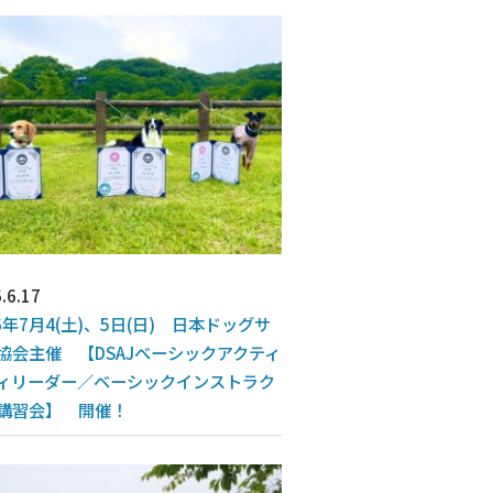
.6.17
26年7月4(土)、5日(日) 日本ドッグサ
協会主催 【DSAJベーシックアクティ
ィリーダー／ベーシックインストラク
講習会】 開催！