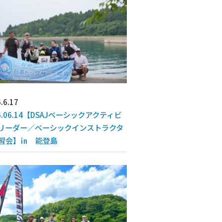
.6.17
6.06.14【DSAJベーシックアクティビ
リーダー／ベーシックインストラクタ
習会】㏌ 能登島