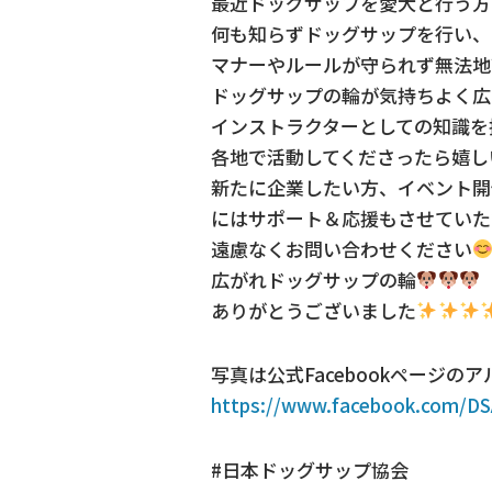
最近ドッグサップを愛犬と行う方
何も知らずドッグサップを行
マナーやルールが守られず無法
ドッグサップの輪が気持ちよく
インストラクターとしての知識を
各地で活動してくださったら嬉し
新たに企業したい方、イベント開
にはサポート＆応援もさせていた
遠慮なくお問い合わせください
広がれドッグサップの輪
ありがとうございました
写真は公式Facebookページ
https://www.facebook.com/DS
#日本ドッグサップ協会