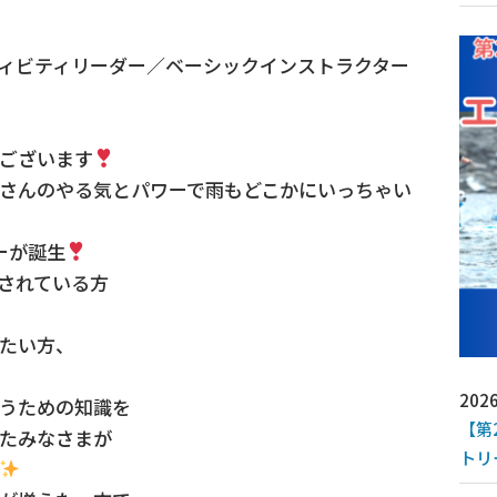
クティビティリーダー／ベーシックインストラクター
ございます
さんのやる気とパワーで雨もどこかにいっちゃい
ーが誕生
されている方
めたい方、
2026
なうための知識を
【第
たみなさまが
トリ