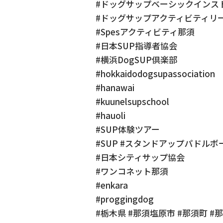
#ドッグサップベーシックインス
#ドッグサップアクティビティリ
#Spesアクティビティ那須
#日本SUP指導者協会
#横浜DogSUP倶楽部
#hokkaidodogsupassociation
#hanawai
#kuunelsupschool
#hauoli
#SUP体験ツアー
#SUP #スタンドアップパドルボー
#日本シティサップ協会
#ワンコネット那須
#enkara
#proggingdog
#栃木県 #那須塩原市 #那須町 #