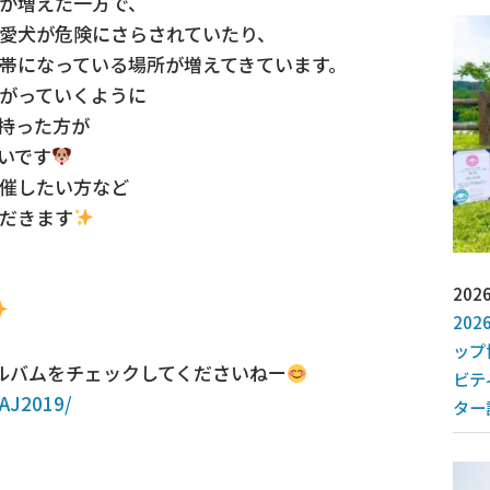
が増えた一方で、
い、愛犬が危険にさらされていたり、
地帯になっている場所が増えてきています。
広がっていくように
持った方が
いです
催したい方など
だきます
2026
20
ップ
のアルバムをチェックしてくださいねー
ビテ
AJ2019/
ター