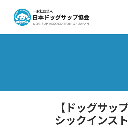
【ドッグサ
シックインス