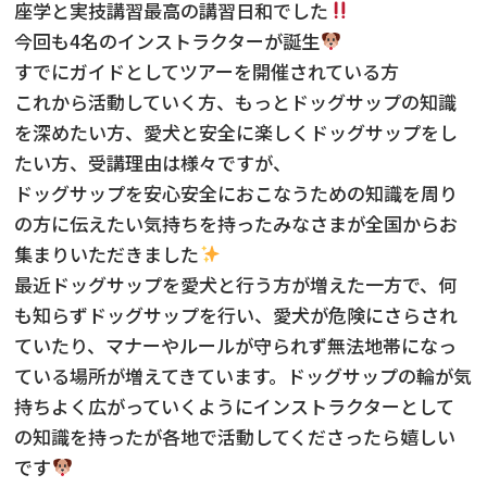
座学と実技講習最高の講習日和でした
今回も4名のインストラクターが誕生
すでにガイドとしてツアーを開催されている方
これから活動していく方、もっとドッグサップの知識
を深めたい方、愛犬と安全に楽しくドッグサップをし
たい方、受講理由は様々ですが、
ドッグサップを安心安全におこなうための知識を周り
の方に伝えたい気持ちを持ったみなさまが全国からお
集まりいただきました
最近ドッグサップを愛犬と行う方が増えた一方で、何
も知らずドッグサップを行い、愛犬が危険にさらされ
ていたり、マナーやルールが守られず無法地帯になっ
ている場所が増えてきています。ドッグサップの輪が気
持ちよく広がっていくようにインストラクターとして
の知識を持ったが各地で活動してくださったら嬉しい
です