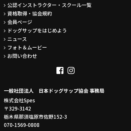
公認インストラクター・スクール一覧
資格取得・協会規約
会員ページ
ドッグサップをはじめよう
ニュース
フォト＆ムービー
お問い合わせ
一般社団法人 日本ドッグサップ協会 事務局
株式会社Spes
〒329-3142
栃木県那須塩原市佐野152-3
070-1569-0808