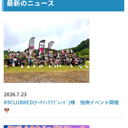
最新のニュース
2026.7.23
K9CLUBRED(ｹｰﾅｲﾝｸﾗﾌﾞﾚｯﾄﾞ)様 恒例イベント開催