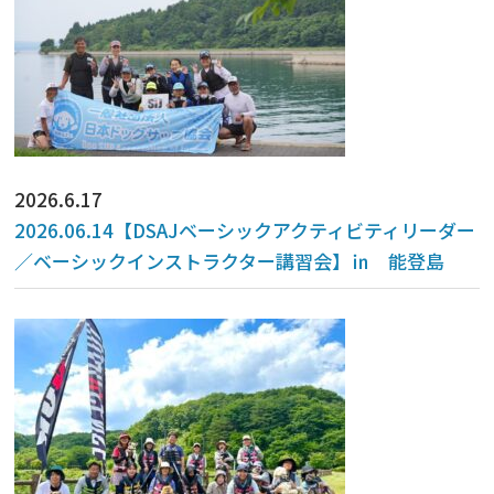
2026.6.17
2026.06.14【DSAJベーシックアクティビティリーダー
／ベーシックインストラクター講習会】㏌ 能登島