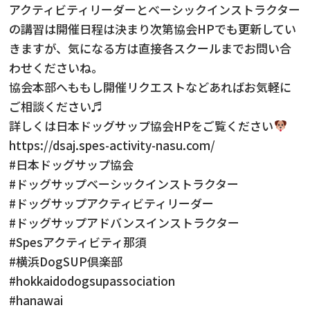
アクティビティリーダーとベーシックインストラクター
の講習は開催日程は決まり次第協会HPでも更新してい
きますが、気になる方は直接各スクールまでお問い合
わせくださいね。
協会本部へももし開催リクエストなどあればお気軽に
ご相談ください♬
詳しくは日本ドッグサップ協会HPをご覧ください
https://dsaj.spes-activity-nasu.com/
#日本ドッグサップ協会
#ドッグサップベーシックインストラクター
#ドッグサップアクティビティリーダー
#ドッグサップアドバンスインストラクター
#Spesアクティビティ那須
#横浜DogSUP倶楽部
#hokkaidodogsupassociation
#hanawai