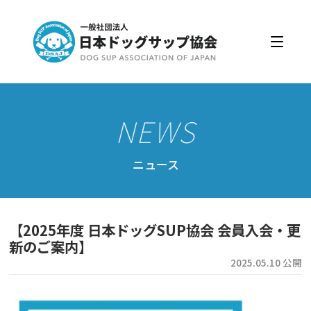
日本ドッグサップ協会とは
入会・更新
公認スクール・インストラクター
公認インストラクター資格取得・更新
公認スクール案内
ニュース
公認スクール特典
公認スクール・インストラクター一覧
【2025年度 日本ドッグSUP協会 会員入会・更
資格取得・協会規約
新のご案内】
2025.05.10 公開
会員ページ
ドッグサップをはじめよう