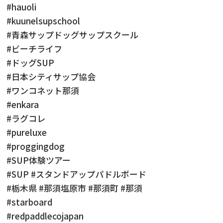
#hauoli
#kuunelsupschool
#青森サップドッグサップスクール
#ビーチライフ
#ドッグSUP
#日本シティサップ協会
#ワンコネット那須
#enkara
#ラグコレ
#pureluxe
#proggingdog
#SUP体験ツアー
#SUP #スタンドアップパドルボード
#栃木県 #那須塩原市 #那須町 #那須
#starboard
#redpaddlecojapan