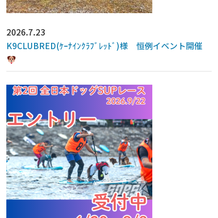
2026.7.23
K9CLUBRED(ｹｰﾅｲﾝｸﾗﾌﾞﾚｯﾄﾞ)様 恒例イベント開催