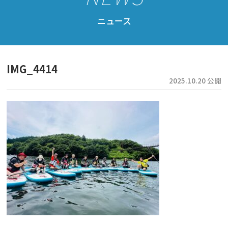
公認スクール案内
ニュース
公認スクール特典
公認スクール・インストラクター一覧
IMG_4414
資格取得・協会規約
2025.10.20 公開
会員ページ
ドッグサップをはじめよう
ニュース
フォト＆ムービー
お問い合わせ