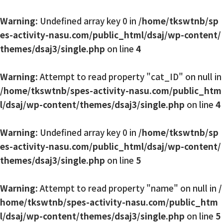
Warning
: Undefined array key 0 in
/home/tkswtnb/sp
es-activity-nasu.com/public_html/dsaj/wp-content/
themes/dsaj3/single.php
on line
4
Warning
: Attempt to read property "cat_ID" on null in
/home/tkswtnb/spes-activity-nasu.com/public_htm
l/dsaj/wp-content/themes/dsaj3/single.php
on line
4
Warning
: Undefined array key 0 in
/home/tkswtnb/sp
es-activity-nasu.com/public_html/dsaj/wp-content/
themes/dsaj3/single.php
on line
5
Warning
: Attempt to read property "name" on null in
/
home/tkswtnb/spes-activity-nasu.com/public_htm
l/dsaj/wp-content/themes/dsaj3/single.php
on line
5