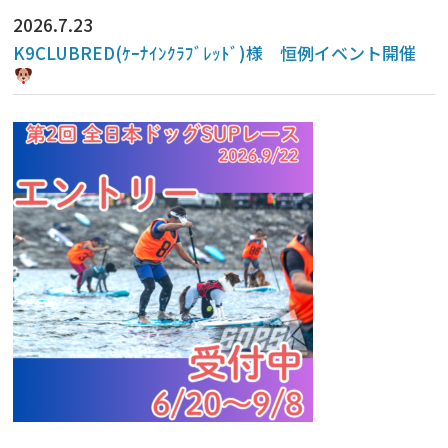
2026.7.23
K9CLUBRED(ｹｰﾅｲﾝｸﾗﾌﾞﾚｯﾄﾞ)様 恒例イベント開催