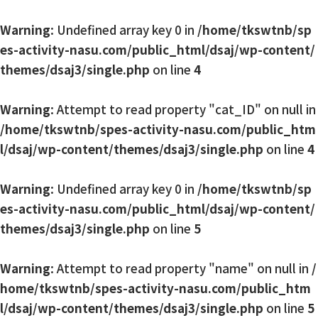
Warning
: Undefined array key 0 in
/home/tkswtnb/sp
es-activity-nasu.com/public_html/dsaj/wp-content/
themes/dsaj3/single.php
on line
4
Warning
: Attempt to read property "cat_ID" on null in
/home/tkswtnb/spes-activity-nasu.com/public_htm
l/dsaj/wp-content/themes/dsaj3/single.php
on line
4
Warning
: Undefined array key 0 in
/home/tkswtnb/sp
es-activity-nasu.com/public_html/dsaj/wp-content/
themes/dsaj3/single.php
on line
5
Warning
: Attempt to read property "name" on null in
/
home/tkswtnb/spes-activity-nasu.com/public_htm
l/dsaj/wp-content/themes/dsaj3/single.php
on line
5