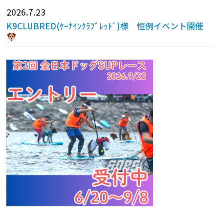
2026.7.23
K9CLUBRED(ｹｰﾅｲﾝｸﾗﾌﾞﾚｯﾄﾞ)様 恒例イベント開催