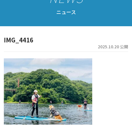
公認スクール案内
ニュース
公認スクール特典
公認スクール・インストラクター一覧
IMG_4416
資格取得・協会規約
2025.10.20 公開
会員ページ
ドッグサップをはじめよう
ニュース
フォト＆ムービー
お問い合わせ