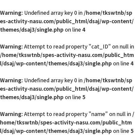
Warning
: Undefined array key 0 in
/home/tkswtnb/sp
es-activity-nasu.com/public_html/dsaj/wp-content/
themes/dsaj3/single.php
on line
4
Warning
: Attempt to read property "cat_ID" on null in
/home/tkswtnb/spes-activity-nasu.com/public_htm
l/dsaj/wp-content/themes/dsaj3/single.php
on line
4
Warning
: Undefined array key 0 in
/home/tkswtnb/sp
es-activity-nasu.com/public_html/dsaj/wp-content/
themes/dsaj3/single.php
on line
5
Warning
: Attempt to read property "name" on null in
/
home/tkswtnb/spes-activity-nasu.com/public_htm
l/dsaj/wp-content/themes/dsaj3/single.php
on line
5