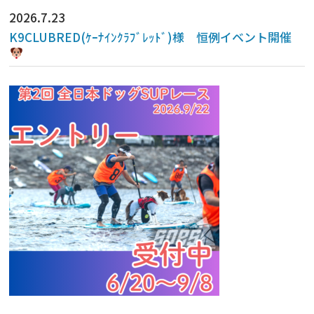
2026.7.23
K9CLUBRED(ｹｰﾅｲﾝｸﾗﾌﾞﾚｯﾄﾞ)様 恒例イベント開催