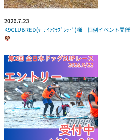
2026.7.23
K9CLUBRED(ｹｰﾅｲﾝｸﾗﾌﾞﾚｯﾄﾞ)様 恒例イベント開催