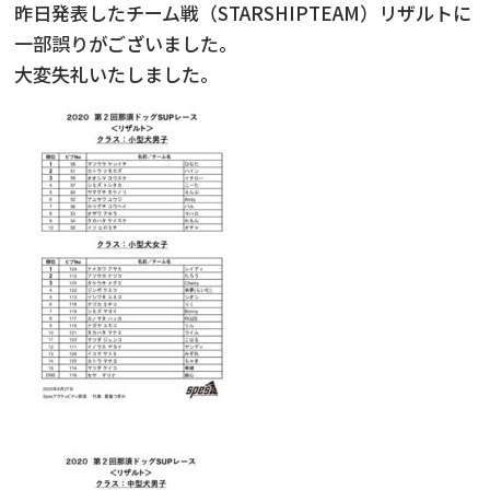
昨日発表したチーム戦（STARSHIPTEAM）リザルトに
一部誤りがございました。
ニュース
大変失礼いたしました。
フォト＆ムービー
お問い合わせ