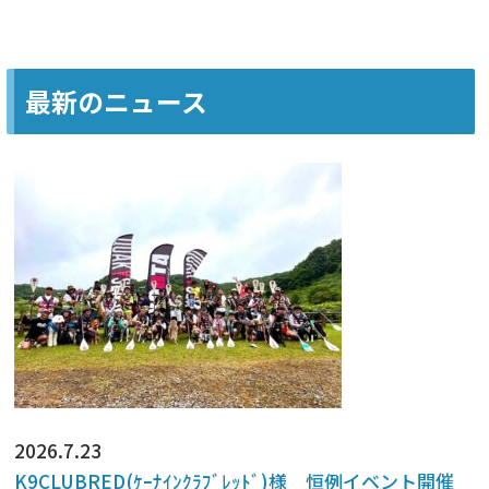
最新のニュース
2026.7.23
K9CLUBRED(ｹｰﾅｲﾝｸﾗﾌﾞﾚｯﾄﾞ)様 恒例イベント開催