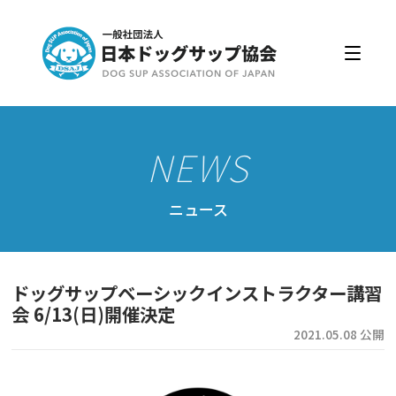
日本ドッグサップ協会とは
入会・更新
公認スクール・インストラクター
公認インストラクター資格取得・更新
公認スクール案内
ニュース
公認スクール特典
公認スクール・インストラクター一覧
ドッグサップベーシックインストラクター講習
資格取得・協会規約
会 6/13(日)開催決定
2021.05.08 公開
会員ページ
ドッグサップをはじめよう