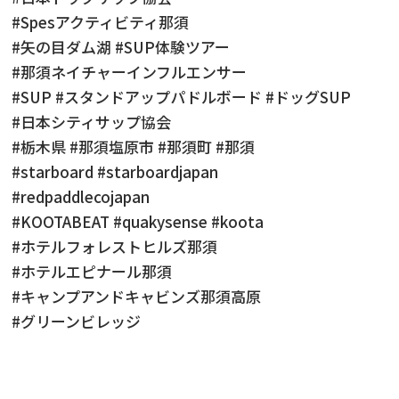
#Spesアクティビティ那須
#矢の目ダム湖 #SUP体験ツアー
#那須ネイチャーインフルエンサー
#SUP #スタンドアップパドルボード #ドッグSUP
#日本シティサップ協会
#栃木県 #那須塩原市 #那須町 #那須
#starboard #starboardjapan
#redpaddlecojapan
#KOOTABEAT #quakysense #koota
#ホテルフォレストヒルズ那須
#ホテルエピナール那須
#キャンプアンドキャビンズ那須高原
#グリーンビレッジ