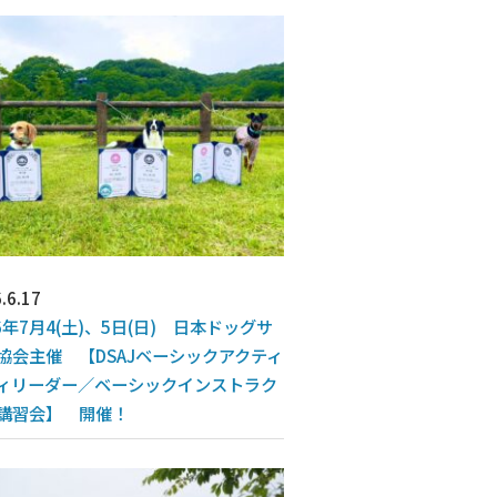
.6.17
26年7月4(土)、5日(日) 日本ドッグサ
協会主催 【DSAJベーシックアクティ
ィリーダー／ベーシックインストラク
講習会】 開催！