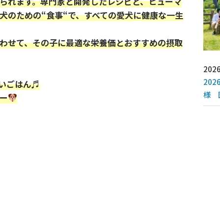
られます。専門家と開発したレシピと、ヒューマ
犬のための“食事“で、すべての愛犬に健康な一生
わせて、その子に最適な栄養価とおすすめの摂取
2026
20
いごはん♬
様 
ー