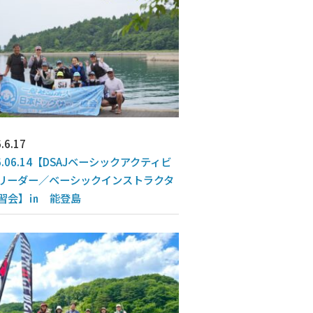
.6.17
6.06.14【DSAJベーシックアクティビ
リーダー／ベーシックインストラクタ
習会】㏌ 能登島