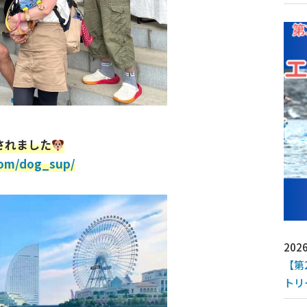
されました
com/dog_sup/
2026
【第
トリ