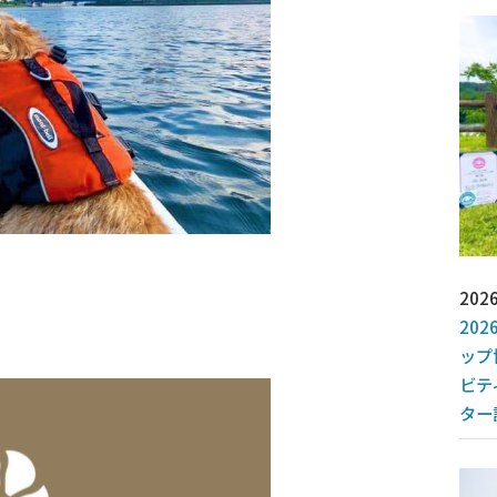
2026
20
ップ
ビテ
ター