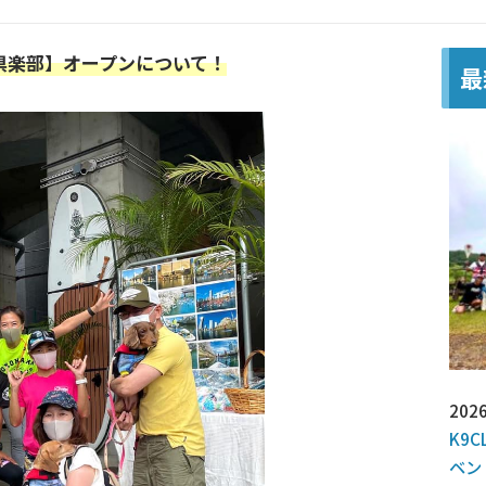
 倶楽部】オープンについて！
最
2026
K9C
ベン