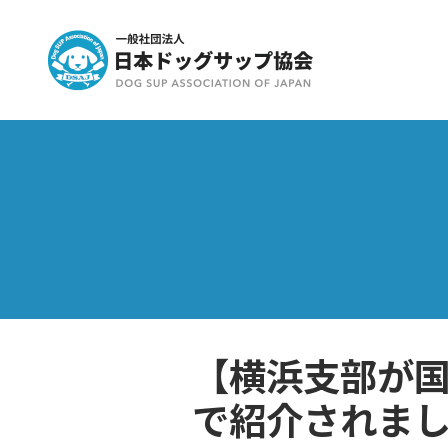
【横浜支部が
で紹介されま