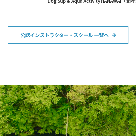
Dog Sup & Aqua Activity HANAWAI（
公認インストラクター・スクール 一覧へ