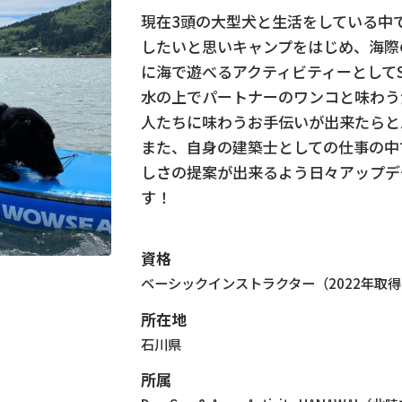
現在3頭の大型犬と生活をしている中
したいと思いキャンプをはじめ、海際
に海で遊べるアクティビティーとして
水の上でパートナーのワンコと味わう
人たちに味わうお手伝いが出来たらと
また、自身の建築士としての仕事の中
しさの提案が出来るよう日々アップデ
す！
資格
ベーシックインストラクター（2022年取
所在地
石川県
所属