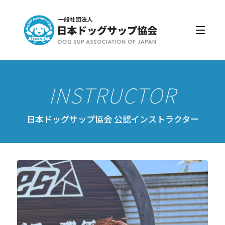
日本ドッグサップ協会とは
入会・更新
公認スクール・インストラクター
公認インストラクター資格取得・更新
公認スクール案内
日本ドッグサップ協会 公認インストラクター
公認スクール特典
公認スクール・インストラクター一覧
資格取得・協会規約
会員ページ
ドッグサップをはじめよう