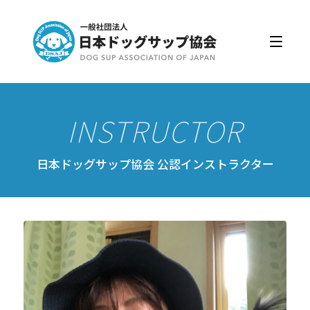
日本ドッグサップ協会とは
入会・更新
公認スクール・インストラクター
公認インストラクター資格取得・更新
公認スクール案内
日本ドッグサップ協会 公認インストラクター
公認スクール特典
公認スクール・インストラクター一覧
資格取得・協会規約
会員ページ
ドッグサップをはじめよう