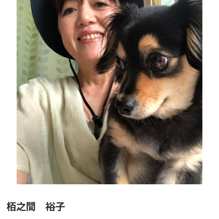
ニュース
フォト＆ムービー
お問い合わせ
栢之間 裕子