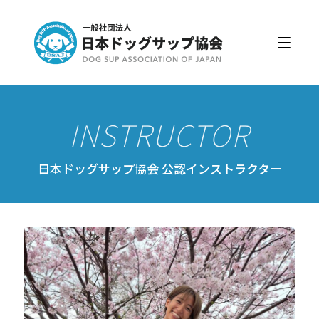
日本ドッグサップ協会とは
入会・更新
公認スクール・インストラクター
公認インストラクター資格取得・更新
公認スクール案内
日本ドッグサップ協会 公認インストラクター
公認スクール特典
公認スクール・インストラクター一覧
資格取得・協会規約
会員ページ
ドッグサップをはじめよう