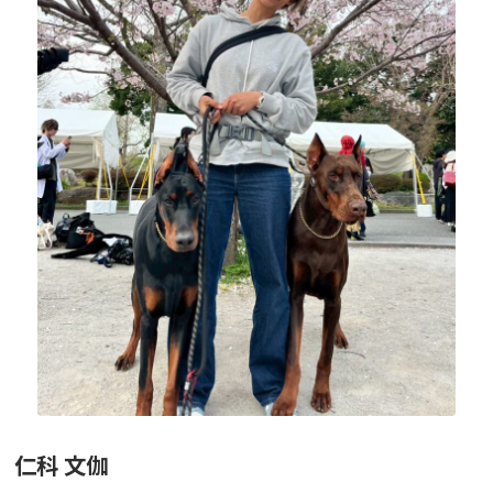
ニュース
フォト＆ムービー
お問い合わせ
仁科 文伽