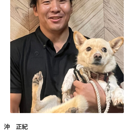
ニュース
フォト＆ムービー
お問い合わせ
沖 正紀