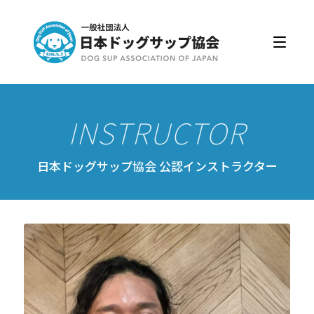
日本ドッグサップ協会とは
入会・更新
公認スクール・インストラクター
公認インストラクター資格取得・更新
公認スクール案内
日本ドッグサップ協会 公認インストラクター
公認スクール特典
公認スクール・インストラクター一覧
資格取得・協会規約
会員ページ
ドッグサップをはじめよう