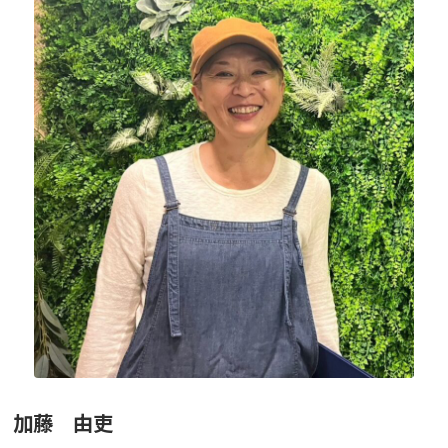
ニュース
フォト＆ムービー
お問い合わせ
加藤 由吏