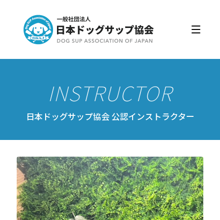
日本ドッグサップ協会とは
入会・更新
公認スクール・インストラクター
公認インストラクター資格取得・更新
公認スクール案内
日本ドッグサップ協会 公認インストラクター
公認スクール特典
公認スクール・インストラクター一覧
資格取得・協会規約
会員ページ
ドッグサップをはじめよう