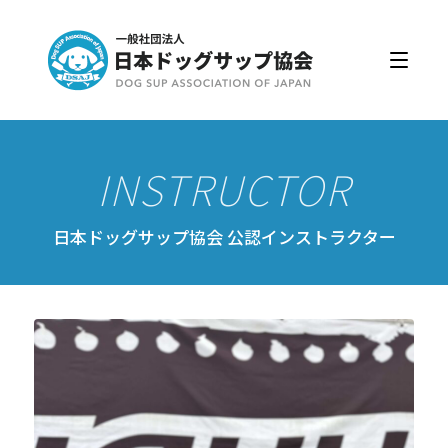
日本ドッグサップ協会とは
入会・更新
公認スクール・インストラクター
公認インストラクター資格取得・更新
公認スクール案内
日本ドッグサップ協会 公認インストラクター
公認スクール特典
公認スクール・インストラクター一覧
資格取得・協会規約
会員ページ
ドッグサップをはじめよう