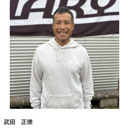
ニュース
フォト＆ムービー
お問い合わせ
武田 正徳