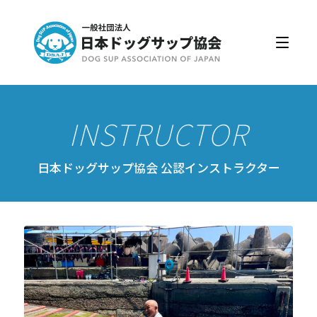
日本ドッグサップ協会とは
入会・更新
公認スクール・インストラクター
公認インストラクター資格取得・更新
公認スクール案内
日本ドッグサップ協会 公認インストラクター
公認スクール特典
公認スクール・インストラクター一覧
資格取得・協会規約
会員ページ
ドッグサップをはじめよう