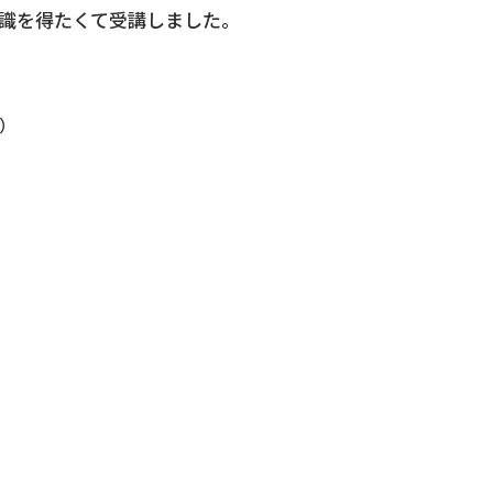
識を得たくて受講しました。
得）