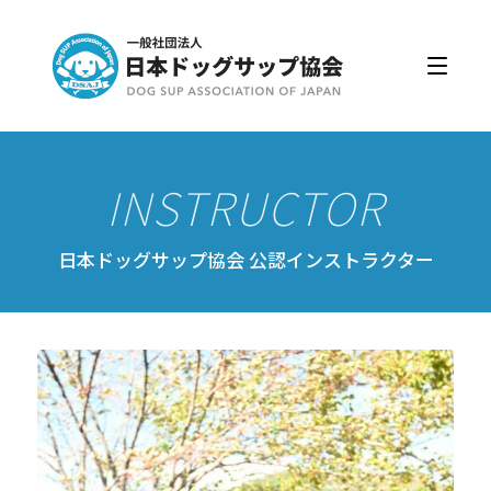
日本ドッグサップ協会とは
入会・更新
公認スクール・インストラクター
公認インストラクター資格取得・更新
公認スクール案内
日本ドッグサップ協会 公認インストラクター
公認スクール特典
公認スクール・インストラクター一覧
資格取得・協会規約
会員ページ
ドッグサップをはじめよう