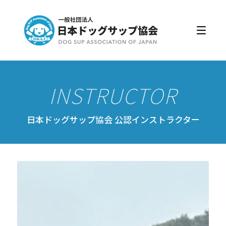
日本ドッグサップ協会とは
入会・更新
公認スクール・インストラクター
公認インストラクター資格取得・更新
公認スクール案内
日本ドッグサップ協会 公認インストラクター
公認スクール特典
公認スクール・インストラクター一覧
資格取得・協会規約
会員ページ
ドッグサップをはじめよう