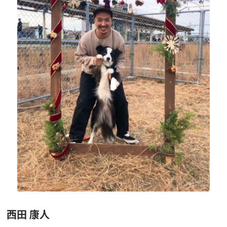
ニュース
フォト＆ムービー
お問い合わせ
西田 康人