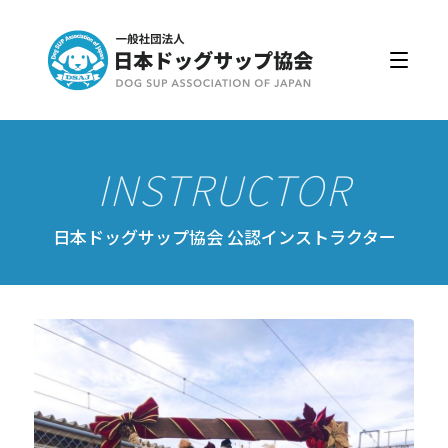
日本ドッグサップ協会とは
入会・更新
公認スクール・インストラクター
公認インストラクター資格取得・更新
公認スクール案内
日本ドッグサップ協会 公認インストラクター
公認スクール特典
公認スクール・インストラクター一覧
資格取得・協会規約
会員ページ
ドッグサップをはじめよう