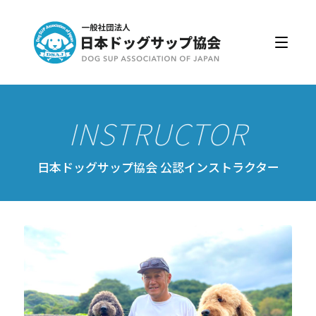
日本ドッグサップ協会とは
入会・更新
公認スクール・インストラクター
公認インストラクター資格取得・更新
公認スクール案内
日本ドッグサップ協会 公認インストラクター
公認スクール特典
公認スクール・インストラクター一覧
資格取得・協会規約
会員ページ
ドッグサップをはじめよう