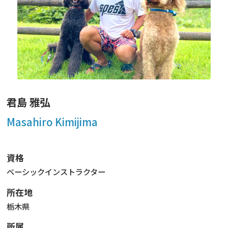
ニュース
フォト＆ムービー
お問い合わせ
君島 雅弘
Masahiro Kimijima
資格
ベーシックインストラクター
所在地
栃木県
所属