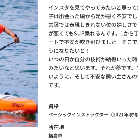
インスタを見てやってみたいと思って
子は出会った頃から足が悪く不安でし
言葉では表現しきれない位の嬉しさで
が悪くてもSUP乗れるんです。1から
ートで不安が吹き飛びました。そこで
うになりたいと！
いつの日か自分の技術が納得いった時
みたいなと思います。それが夢です。
いように。そして不安な飼い主さんの
です。
資格
ベーシックインストラクター（2021年取
所在地
福島県