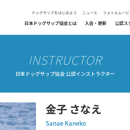
ドッグサップをはじめよう
ニュース
フォト＆ムービ
日本ドッグサップ協会とは
入会・更新
公認ス
日本ドッグサップ協会 公認インストラクター
金子 さなえ
Sanae Kaneko