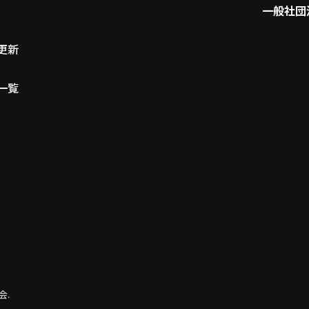
一般社団
更新
一覧
会.