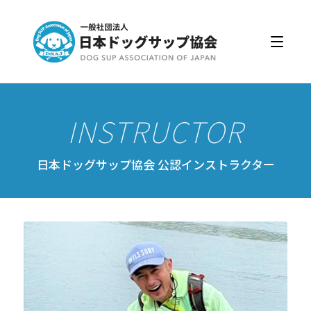
日本ドッグサップ協会とは
入会・更新
公認スクール・インストラクター
公認インストラクター資格取得・更新
公認スクール案内
日本ドッグサップ協会 公認インストラクター
公認スクール特典
公認スクール・インストラクター一覧
資格取得・協会規約
会員ページ
ドッグサップをはじめよう