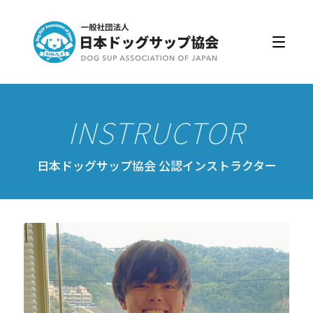
日本ドッグサップ協会とは
入会・更新
公認スクール・インストラクター
公認インストラクター資格取得・更新
公認スクール案内
日本ドッグサップ協会 公認インストラクター
公認スクール特典
公認スクール・インストラクター一覧
資格取得・協会規約
会員ページ
ドッグサップをはじめよう