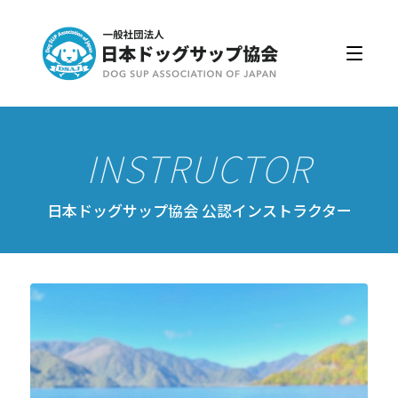
日本ドッグサップ協会とは
入会・更新
公認スクール・インストラクター
公認インストラクター資格取得・更新
公認スクール案内
日本ドッグサップ協会 公認インストラクター
公認スクール特典
公認スクール・インストラクター一覧
資格取得・協会規約
会員ページ
ドッグサップをはじめよう