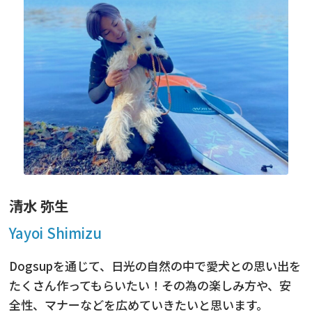
ニュース
フォト＆ムービー
お問い合わせ
清水 弥生
Yayoi Shimizu
Dogsupを通じて、日光の自然の中で愛犬との思い出を
たくさん作ってもらいたい！その為の楽しみ方や、安
全性、マナーなどを広めていきたいと思います。