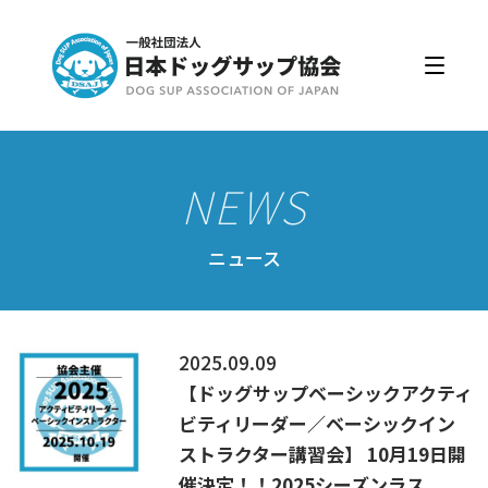
日本ドッグサップ協会とは
入会・更新
公認スクール・インストラクター
公認インストラクター資格取得・更新
公認スクール案内
ニュース
公認スクール特典
公認スクール・インストラクター一覧
2025.09.09
資格取得・協会規約
【ドッグサップベーシックアクティ
会員ページ
ビティリーダー／ベーシックイン
ストラクター講習会】 10月19日開
ドッグサップをはじめよう
催決定！！2025シーズンラス