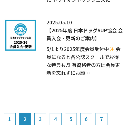
2025.05.10
【2025年度 日本ドッグSUP協会 会
員入会・更新のご案内】
5/1より2025年度会員受付中
会
員になると各公認スクールでお得
な特典も♬ 有資格者の方は会員更
新を忘れずにお願…
1
2
3
4
5
6
7