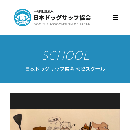
日本ドッグサップ協会とは
入会・更新
公認スクール・インストラクター
公認インストラクター資格取得・更新
公認スクール案内
日本ドッグサップ協会 公認スクール
公認スクール特典
公認スクール・インストラクター一覧
資格取得・協会規約
会員ページ
ドッグサップをはじめよう