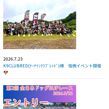
2026.7.23
K9CLUBRED(ｹｰﾅｲﾝｸﾗﾌﾞﾚｯﾄﾞ)様 恒例イベント開催