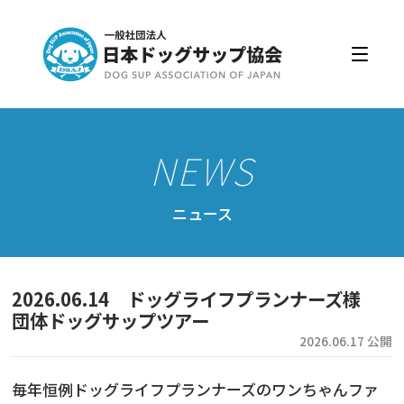
日本ドッグサップ協会とは
入会・更新
公認スクール・インストラクター
公認インストラクター資格取得・更新
公認スクール案内
ニュース
公認スクール特典
公認スクール・インストラクター一覧
2026.06.14 ドッグライフプランナーズ様
資格取得・協会規約
団体ドッグサップツアー
2026.06.17 公開
会員ページ
毎年恒例ドッグライフプランナーズのワンちゃんファ
ドッグサップをはじめよう