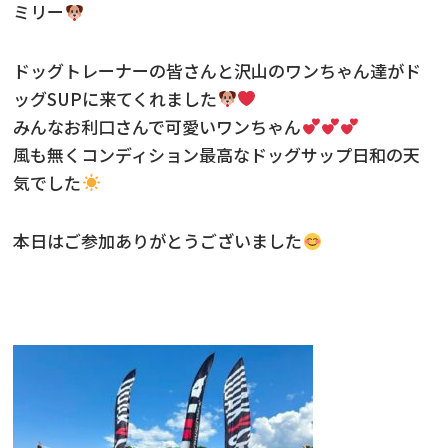
ミリー
ニュース
ドッグトレーナーの皆さんと沢山のワンちゃん達がド
フォト＆ムービー
ッグSUPに来てくれました
みんなお利口さんで可愛いワンちゃん
お問い合わせ
風も無くコンディション最高なドッグサップ日和の天
気でした
本日はご参加ありがとうございました